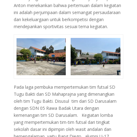
Anton menekankan bahwa pertemuan dalam kegiatan
ini adalah perjumpaan dalam semangat persaudaraan
dan kekeluargaan untuk berkompetisi dengan
mendepankan sportivitas sesuai tema kegiatan.
Pada laga pembuka mempertemukan tim futsal SD
Tugu Bakti dan SD Mahaprajna yang dimenangkan
oleh tim Tugu Bakti. Disusul tim dari SD Darusalam
dengan SDN 05 Rawa Badak Utara dengan
kemenangan tim SD Darusalam. Kegiatan lomba
yang mempertemukan tim-tim futsal dari tingkat
sekolah dasar ini dipimpin oleh wasit andalan dan
berpengalaman, yaitu Bang Diego, alumni U-17