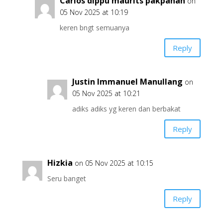
Carlos dippu maurits pakpahan
on
05 Nov 2025 at 10:19
keren bngt semuanya
Reply
Justin Immanuel Manullang
on
05 Nov 2025 at 10:21
adiks adiks yg keren dan berbakat
Reply
Hizkia
on 05 Nov 2025 at 10:15
Seru banget
Reply