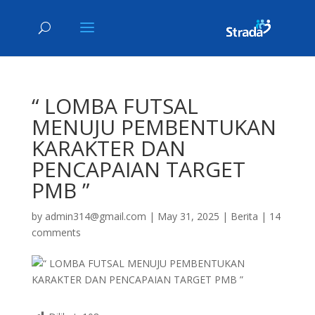
“ LOMBA FUTSAL
MENUJU PEMBENTUKAN
KARAKTER DAN
PENCAPAIAN TARGET
PMB ”
by
admin314@gmail.com
|
May 31, 2025
|
Berita
|
14
comments