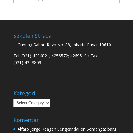
Sekolah Strada
Jl. Gunung Sahari Raya No. 88, Jakarta Pusat 10610
Tel. (021)-4204821; 4256572; 4269519 / Fax.
(021)-4258809
Kategori
Kategori
Komentar
Alfaro Jorge Reagan Sengkandai
on
Semangat baru