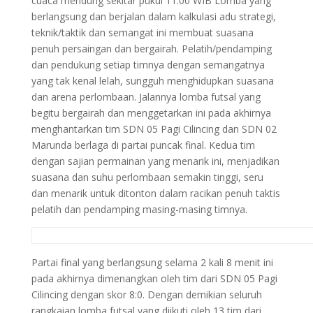
cuaca mendung sekitar pukul 11.00 WIB Lomba yang
berlangsung dan berjalan dalam kalkulasi adu strategi,
teknik/taktik dan semangat ini membuat suasana
penuh persaingan dan bergairah. Pelatih/pendamping
dan pendukung setiap timnya dengan semangatnya
yang tak kenal lelah, sungguh menghidupkan suasana
dan arena perlombaan. Jalannya lomba futsal yang
begitu bergairah dan menggetarkan ini pada akhirnya
menghantarkan tim SDN 05 Pagi Cilincing dan SDN 02
Marunda berlaga di partai puncak final. Kedua tim
dengan sajian permainan yang menarik ini, menjadikan
suasana dan suhu perlombaan semakin tinggi, seru
dan menarik untuk ditonton dalam racikan penuh taktis
pelatih dan pendamping masing-masing timnya.
Partai final yang berlangsung selama 2 kali 8 menit ini
pada akhirnya dimenangkan oleh tim dari SDN 05 Pagi
Cilincing dengan skor 8:0. Dengan demikian seluruh
rangkaian lomba futsal yang diikuti oleh 13 tim dari