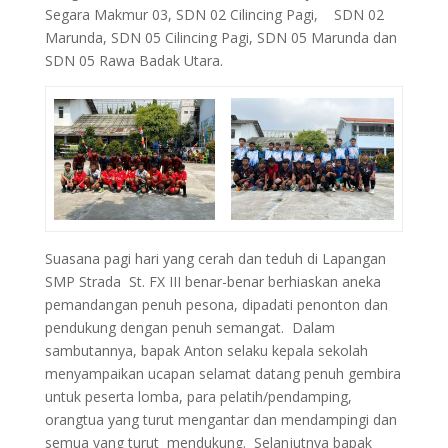
Segara Makmur 03, SDN 02 Cilincing Pagi, SDN 02
Marunda, SDN 05 Cilincing Pagi, SDN 05 Marunda dan
SDN 05 Rawa Badak Utara.
Suasana pagi hari yang cerah dan teduh di Lapangan
SMP Strada St. FX III benar-benar berhiaskan aneka
pemandangan penuh pesona, dipadati penonton dan
pendukung dengan penuh semangat. Dalam
sambutannya, bapak Anton selaku kepala sekolah
menyampaikan ucapan selamat datang penuh gembira
untuk peserta lomba, para pelatih/pendamping,
orangtua yang turut mengantar dan mendampingi dan
semua yang turut mendukung. Selanjutnya bapak