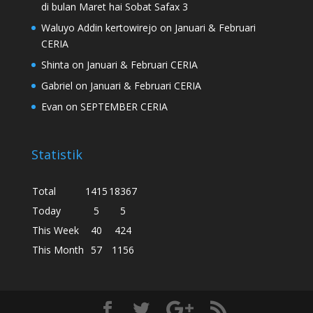
di bulan Maret hai Sobat Safax 3
Waluyo Addin kertowirejo
on
Januari & Februari
CERIA
Shinta
on
Januari & Februari CERIA
Gabriel
on
Januari & Februari CERIA
Evan
on
SEPTEMBER CERIA
Statistik
Total
1415
18367
Today
5
5
This Week
40
424
This Month
57
1156