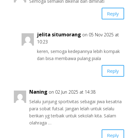
Semoga semakin dikenal dan diminati
Reply
jelita situmorang
on 05 Nov 2025 at
10:23
keren, semoga kedepannya lebih kompak
dan bisa membawa pulang piala
Reply
Naning
on 02 Jun 2025 at 14:38
Selalu junjung sportivitas sebagai jiwa kesatria
para sobat futsal. Jangan lelah untuk selalu
berikan yg terbaik untuk sekolah kita. Salam
olahraga …
Reply