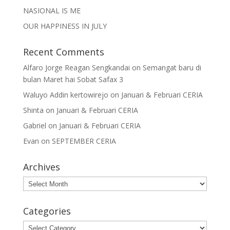
NASIONAL IS ME
OUR HAPPINESS IN JULY
Recent Comments
Alfaro Jorge Reagan Sengkandai
on
Semangat baru di
bulan Maret hai Sobat Safax 3
Waluyo Addin kertowirejo
on
Januari & Februari CERIA
Shinta
on
Januari & Februari CERIA
Gabriel
on
Januari & Februari CERIA
Evan
on
SEPTEMBER CERIA
Archives
Archives
Categories
Categories