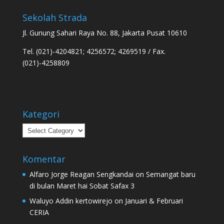
Sekolah Strada
Jl. Gunung Sahari Raya No. 88, Jakarta Pusat 10610
Tel. (021)-4204821; 4256572; 4269519 / Fax.
(021)-4258809
Kategori
Kategori
Komentar
Alfaro Jorge Reagan Sengkandai
on
Semangat baru
di bulan Maret hai Sobat Safax 3
Waluyo Addin kertowirejo
on
Januari & Februari
CERIA