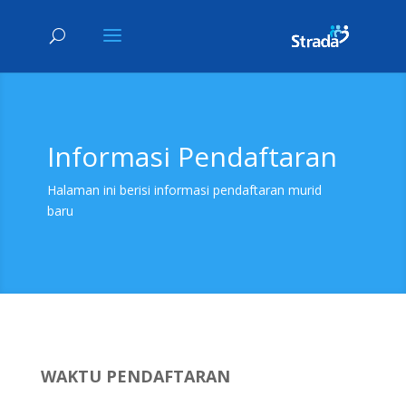
Informasi Pendaftaran
Halaman ini berisi informasi pendaftaran murid
baru
WAKTU PENDAFTARAN